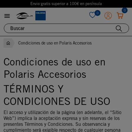
Envio gratis superior a 100€ en península
0
0

favorite
Condiciones de uso en Polaris Accesorios
Condiciones de uso en
Polaris Accesorios
TÉRMINOS Y
CONDICIONES DE USO
El acceso y utilización de la página (en adelante, el “Sitio
Web”) implica la aceptación expresa y sin reservas de los
presentes Términos y Condiciones. Su observancia y
cumplimiento será exigible respecto de cualquier persona