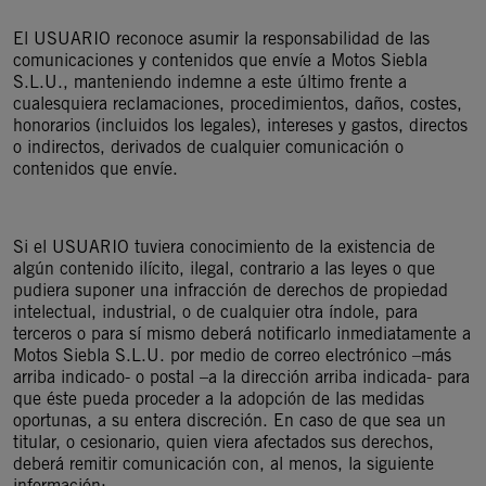
El USUARIO reconoce asumir la responsabilidad de las
comunicaciones y contenidos que envíe a Motos Siebla
S.L.U., manteniendo indemne a este último frente a
cualesquiera reclamaciones, procedimientos, daños, costes,
honorarios (incluidos los legales), intereses y gastos, directos
o indirectos, derivados de cualquier comunicación o
contenidos que envíe.
Si el USUARIO tuviera conocimiento de la existencia de
algún contenido ilícito, ilegal, contrario a las leyes o que
pudiera suponer una infracción de derechos de propiedad
intelectual, industrial, o de cualquier otra índole, para
terceros o para sí mismo deberá notificarlo inmediatamente a
Motos Siebla S.L.U. por medio de correo electrónico –más
arriba indicado- o postal –a la dirección arriba indicada- para
que éste pueda proceder a la adopción de las medidas
oportunas, a su entera discreción. En caso de que sea un
titular, o cesionario, quien viera afectados sus derechos,
deberá remitir comunicación con, al menos, la siguiente
información: