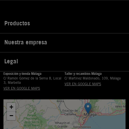
Productos

Nuestra empresa

Legal

Exposición y tienda Málaga
Taller y recambios Málaga
C/ Ramón Gómez de la Serna 8, Local
C/ Martínez Maldonado, 109, Málaga
3, Marbella
VER EN GOOGLE MAPS
VER EN GOOGLE MAPS
+
−