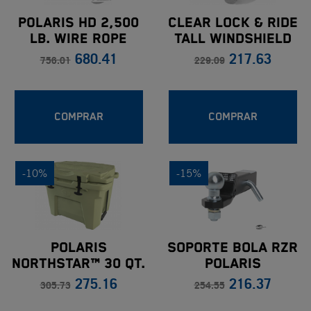
Polaris HD 2,500
CLEAR LOCK & RIDE
Lb. Wire Rope
TALL WINDSHIELD
680.41
217.63
Winch
FOR SPORTSMAN
756.01
229.09
550 & 850 BY
POLARIS
COMPRAR
COMPRAR
-10%
-15%
POLARIS
SOPORTE BOLA RZR
NORTHSTAR™ 30 QT.
POLARIS
275.16
216.37
COOLER
305.73
254.55