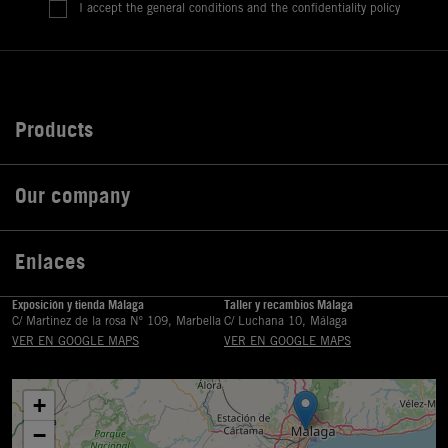
I accept the general conditions and the confidentiality policy
Products

Our company

Enlaces

Exposición y tienda Málaga
Taller y recambios Málaga
C/ Martinez de la rosa Nº 109, Marbella
C/ Luchana 10, Málaga
VER EN GOOGLE MAPS
VER EN GOOGLE MAPS
+
−