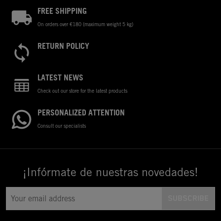
FREE SHIPPING
On orders over €180 (maximum weight 5 kg)
RETURN POLICY
LATEST NEWS
Check out our store for the latest products
PERSONALIZED ATTENTION
Consult our specialists
¡Infórmate de nuestras novedades!