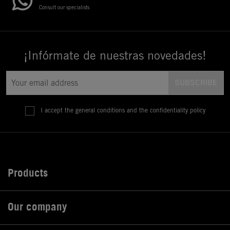
Consult our specialists
¡Infórmate de nuestras novedades!
I accept the general conditions and the confidentiality policy
Products

Our company
