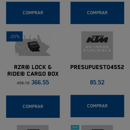
COMPRAR
COMPRAR
-20%
Presupuesto4552
RZR® LOCK &
RIDE® CARGO BOX
85.52
366.55
BY POLARIS
458.18
COMPRAR
COMPRAR
New