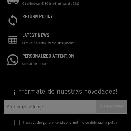
On orders over €180 (maximum weight 5 kg)
RETURN POLICY
LATEST NEWS
Check out our store for the latest products
PERSONALIZED ATTENTION
Consult our specialists
¡Infórmate de nuestras novedades!
I accept the general conditions and the confidentiality policy