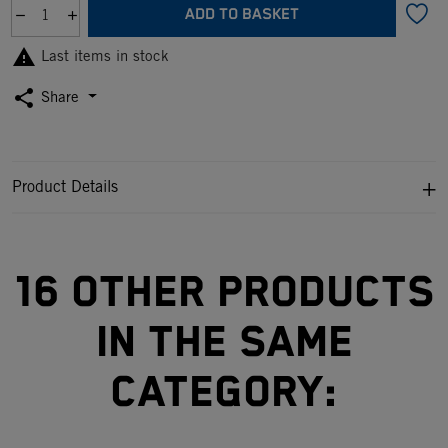
ADD TO BASKET

Last items in stock
share
Share
Product Details
16 other products
in the same
category: