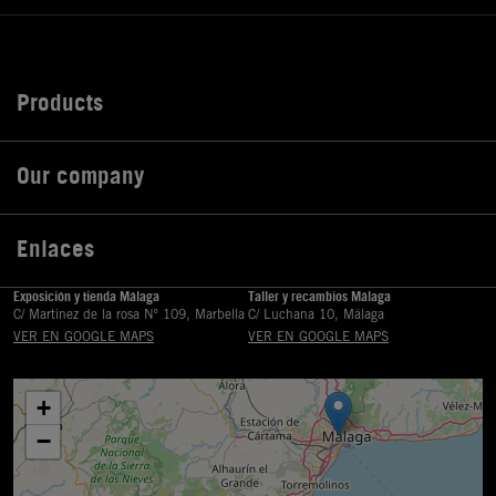
Products

Our company

Enlaces

Exposición y tienda Málaga
Taller y recambios Málaga
C/ Martinez de la rosa Nº 109, Marbella
C/ Luchana 10, Málaga
VER EN GOOGLE MAPS
VER EN GOOGLE MAPS
+
−