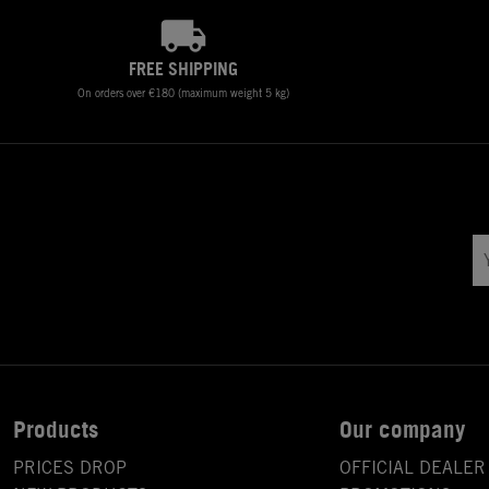
FREE SHIPPING
On orders over €180 (maximum weight 5 kg)
Products
Our company
PRICES DROP
OFFICIAL DEALER