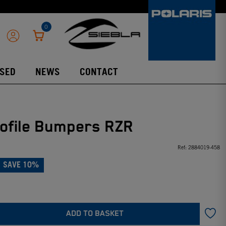
0
SED
NEWS
CONTACT
ofile Bumpers RZR
Ref:
2884019-458
SAVE 10%
ADD TO BASKET