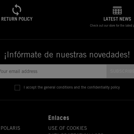
RETURN POLICY
LATEST NEWS
Check out our store for the latest
¡Infórmate de nuestras novedades!
I accept the general conditions and the confidentiality policy
Enlaces
 POLARIS
USE OF COOKIES