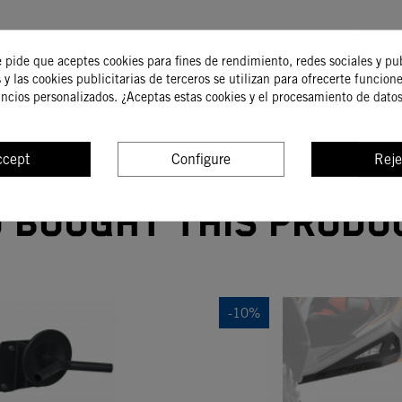
e pide que aceptes cookies para fines de rendimiento, redes sociales y pu
COMPRAR
COMPRAR
 y las cookies publicitarias de terceros se utilizan para ofrecerte funcion
uncios personalizados. ¿Aceptas estas cookies y el procesamiento de dato
ccept
Configure
Reje
bought this produ
-10%